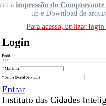
ara a
impressão do Comprovante 
up e Download de arquivo
Para acesso, utilizar logi
Login
Entidade
*
Matrícula
*
Senha (Portal Servidor)
Entrar
Instituto das Cidades Inteli